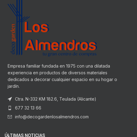
Empresa familiar fundada en 1975 con una dilatada
experiencia en productos de diversos materiales
dedicados a decorar cualquier espacio en su hogar o
jardín.
Ctra. N-332 KM 182.6, Teulada (Alicante)
677 32 13 66
info@decogardenlosalmendros.com
ÚLTIMAS NOTICIAS