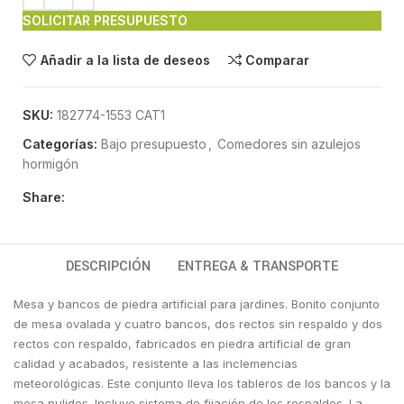
SOLICITAR PRESUPUESTO
Añadir a la lista de deseos
Comparar
SKU:
182774-1553 CAT1
Categorías:
Bajo presupuesto
,
Comedores sin azulejos
hormigón
Share:
DESCRIPCIÓN
ENTREGA & TRANSPORTE
Mesa y bancos de piedra artificial para jardines. Bonito conjunto
de mesa ovalada y cuatro bancos, dos rectos sin respaldo y dos
rectos con respaldo, fabricados en piedra artificial de gran
calidad y acabados, resistente a las inclemencias
meteorológicas. Este conjunto lleva los tableros de los bancos y la
mesa pulidos. Incluye sistema de fijación de los respaldos. La