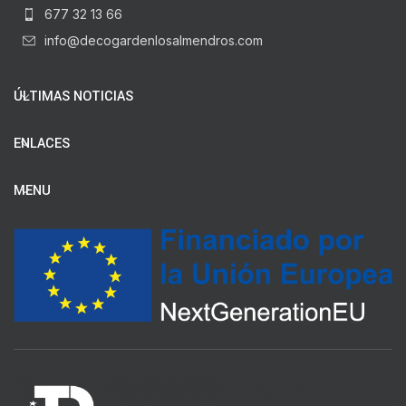
677 32 13 66
info@decogardenlosalmendros.com
ÚLTIMAS NOTICIAS
ENLACES
MENU