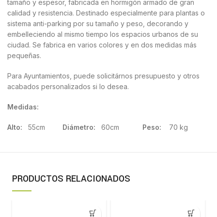
tamaño y espesor, fabricada en hormigón armado de gran
calidad y resistencia. Destinado especialmente para plantas o
sistema anti-parking por su tamaño y peso, decorando y
embelleciendo al mismo tiempo los espacios urbanos de su
ciudad. Se fabrica en varios colores y en dos medidas más
pequeñas.
Para Ayuntamientos, puede solicitárnos presupuesto y otros
acabados personalizados si lo desea.
Medidas:
Alto:
55cm
Diámetro:
60cm
Peso:
70 kg
PRODUCTOS RELACIONADOS