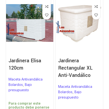
Jardinera Elisa
Jardinera
120cm
Rectangular XL
Anti-Vandálico
Maceta Antivandálica
Bolardos
,
Bajo
Maceta Antivandálica
presupuesto
Bolardos
,
Bajo
presupuesto
Para comprar este
producto debe ponerse