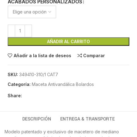
ACABADOS PERSONALIZADOS
AÑADIR AL CARRITO
Añadir a la lista de deseos
Comparar
SKU:
349410-310/1 CAT7
Categoría:
Maceta Antivandálica Bolardos
Share:
DESCRIPCIÓN
ENTREGA & TRANSPORTE
Modelo patentado y exclusivo de macetero de mediano