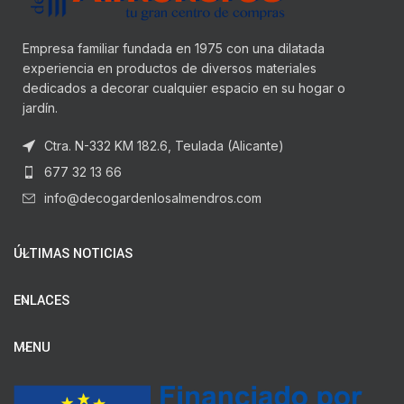
Empresa familiar fundada en 1975 con una dilatada
experiencia en productos de diversos materiales
dedicados a decorar cualquier espacio en su hogar o
jardín.
Ctra. N-332 KM 182.6, Teulada (Alicante)
677 32 13 66
info@decogardenlosalmendros.com
ÚLTIMAS NOTICIAS
ENLACES
MENU