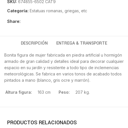
SKU:
674855-6502 CAT9
Categoría:
Estatuas romanas, griegas, etc
Share:
DESCRIPCIÓN
ENTREGA & TRANSPORTE
Bonita figura de mujer fabricada en piedra artificial u hormigón
armado de gran calidad y detalles ideal para decorar cualquier
espacio en su jardín y resistente a todo tipo de inclemencias
meteorológicas. Se fabrica en varios tonos de acabado todos
pintados a mano (blanco, gris ocre y marrón).
Altura figura:
163 cm
Peso:
207 kg.
PRODUCTOS RELACIONADOS