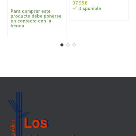
€
Disponible
Para comprar este
producto debe ponerse
en contacto con la
tienda