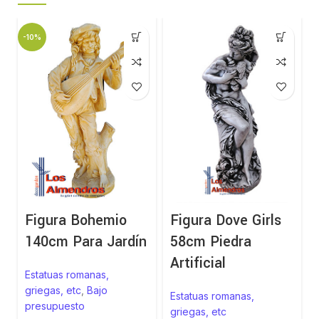
-10%
-
Figura Bohemio
Figura Dove Girls
140cm Para Jardín
58cm Piedra
Artificial
Estatuas romanas,
griegas, etc
,
Bajo
Estatuas romanas,
presupuesto
griegas, etc