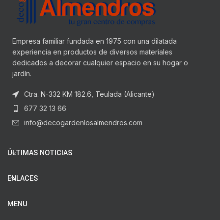
Empresa familiar fundada en 1975 con una dilatada
experiencia en productos de diversos materiales
dedicados a decorar cualquier espacio en su hogar o
jardín.
Ctra. N-332 KM 182.6, Teulada (Alicante)
677 32 13 66
info@decogardenlosalmendros.com
ÚLTIMAS NOTICIAS
ENLACES
MENU