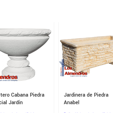
tero Cabana Piedra
Jardinera de Piedra
cial Jardín
Anabel