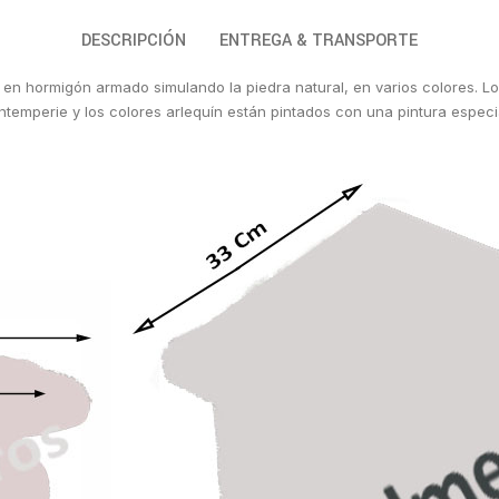
DESCRIPCIÓN
ENTREGA & TRANSPORTE
n hormigón armado simulando la piedra natural, en varios colores. Los
ntemperie y los colores arlequín están pintados con una pintura especia