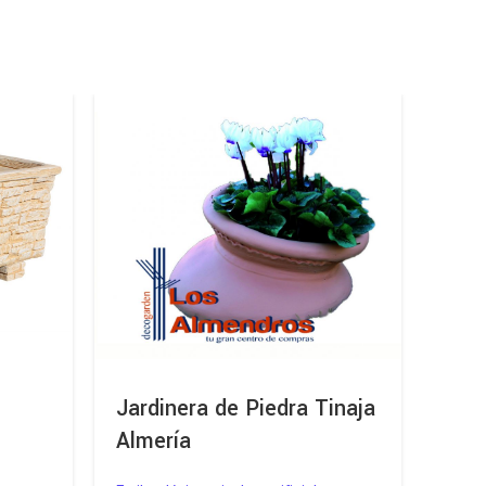
Jardinera de Piedra Tinaja
Mac
Almería
Estilo