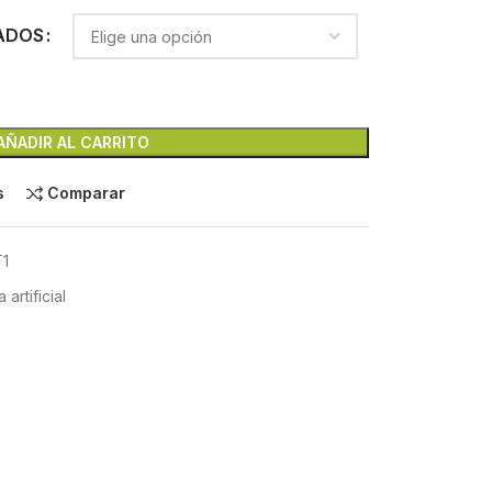
ADOS
AÑADIR AL CARRITO
s
Comparar
1
 artificial