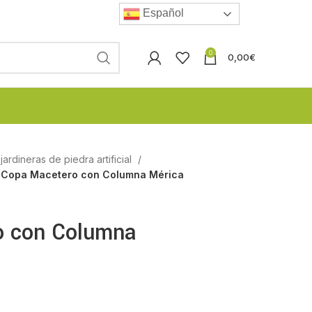
Español
0
0,00
€
ardineras de piedra artificial
Copa Macetero con Columna Mérica
o con Columna