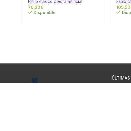
Estilo clásico piedra artificial
Estilo c
€
Disponible
Disp
ÚLTIMAS 