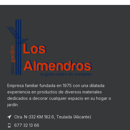
Empresa familiar fundada en 1975 con una dilatada
experiencia en productos de diversos materiales
dedicados a decorar cualquier espacio en su hogar o
jardín.
Ctra. N-332 KM 182.6, Teulada (Alicante)
677 32 13 66