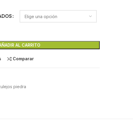
ADOS
AÑADIR AL CARRITO
s
Comparar
lejos piedra