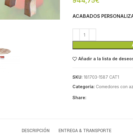
944,75
€
ACABADOS PERSONALIZ
Añadir a la lista de deseo
SKU:
181703-1587 CAT1
Categoría:
Comedores con azu
Share:
DESCRIPCIÓN
ENTREGA & TRANSPORTE