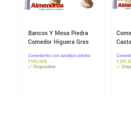
Bancos Y Mesa Piedra
Comed
Comedor Higuera Gres
Cast
Comedores con azulejos piedra
Comedo
€
Disponible
Disp