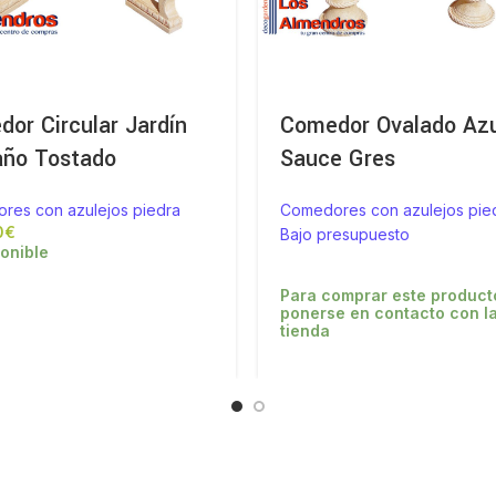
or Circular Jardín
Comedor Ovalado Azu
año Tostado
Sauce Gres
res con azulejos piedra
Comedores con azulejos pie
€
Bajo presupuesto
onible
Para comprar este product
ponerse en contacto con l
tienda