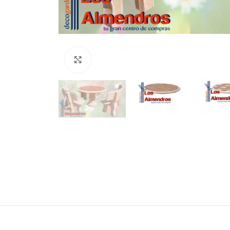
Clic para ampliar