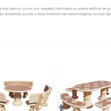
tres bancos curvos con respaldo fabricados en piedra artificial de gr
s resistentes al hielo y otras inclemencias meteorológicas. Incluye fij