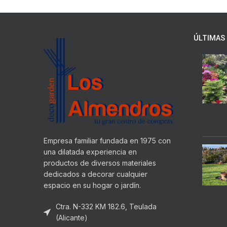
ÚLTIMAS 
Empresa familiar fundada en 1975 con
una dilatada experiencia en
productos de diversos materiales
dedicados a decorar cualquier
espacio en su hogar o jardín.
Ctra. N-332 KM 182.6, Teulada
(Alicante)