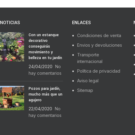
NOTICIAS
ENLACES
Con un estanque
Condiciones de venta
decorativo
Envios y devoluciones
conseguirás
movimiento y
Transporte
belleza en tu jardín
internacional
24/04/2020
No
Política de privacidad
hay comentarios
Aviso legal
Pozos para jardín,
Sitemap
mucho más que un
agujero
22/04/2020
No
hay comentarios