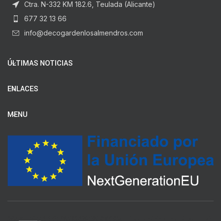
Ctra. N-332 KM 182.6, Teulada (Alicante)
677 32 13 66
info@decogardenlosalmendros.com
ÚLTIMAS NOTICIAS
ENLACES
MENU