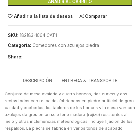
AÑADIR AL CARRITO
Añadir a la lista de deseos
Comparar
SKU:
182183-1064 CAT1
Categoría:
Comedores con azulejos piedra
Share:
DESCRIPCIÓN
ENTREGA & TRANSPORTE
Conjunto de mesa ovalada y cuatro bancos, dos curvos y dos
rectos todos con respaldo, fabricados en piedra artificial de gran
calidad y acabados, los tableros de los bancos y la mesa van con
azulejos de gres en un solo tono madera (rojizo) resistentes al
hielo y otras inclemencias meteorológicas. Incluye fijación de los
respaldos. La piedra se fabrica en varios tonos de acabado.