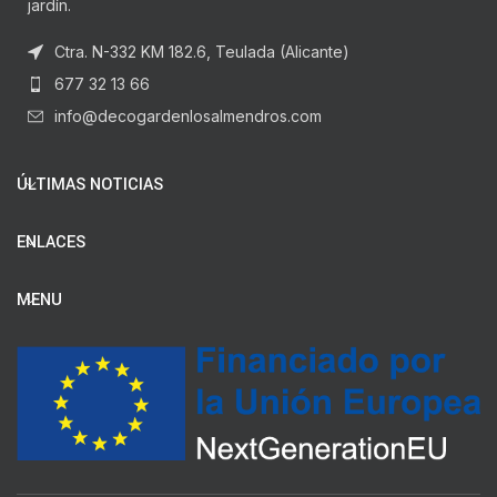
jardín.
Ctra. N-332 KM 182.6, Teulada (Alicante)
677 32 13 66
info@decogardenlosalmendros.com
ÚLTIMAS NOTICIAS
ENLACES
MENU