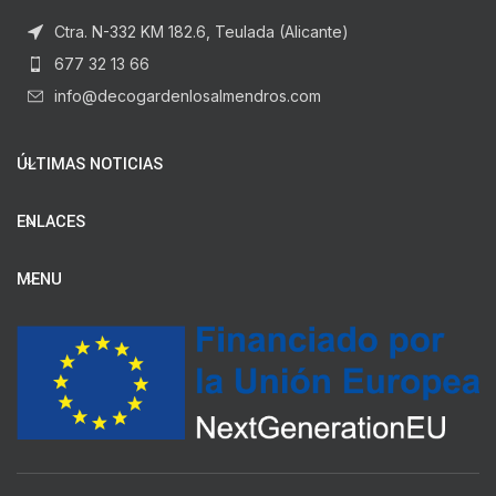
Ctra. N-332 KM 182.6, Teulada (Alicante)
677 32 13 66
info@decogardenlosalmendros.com
ÚLTIMAS NOTICIAS
ENLACES
MENU